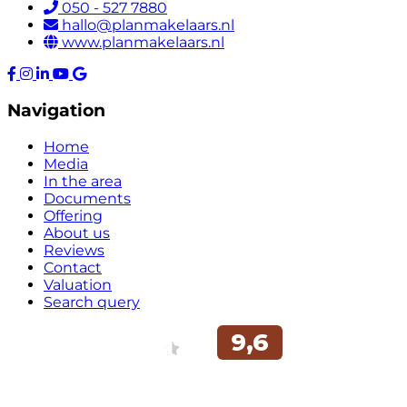
050 - 527 7880
hallo@planmakelaars.nl
www.planmakelaars.nl
Navigation
Home
Media
In the area
Documents
Offering
About us
Reviews
Contact
Valuation
Search query