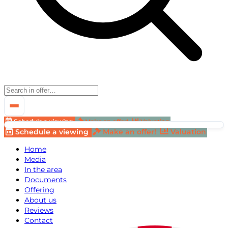
Schedule a viewing
Make an offer!
Valuation
Schedule a viewing
Make an offer!
Valuation
Home
Media
In the area
Documents
Offering
About us
Reviews
Contact