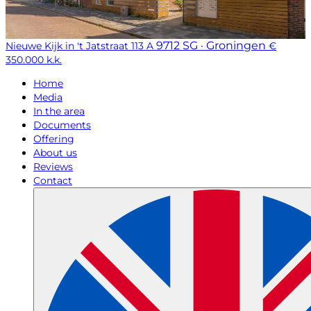
9712 SG · Groningen
Nieuwe Kijk in 't Jatstraat 113 A
€
350.000 k.k.
Home
Media
In the area
Documents
Offering
About us
Reviews
Contact