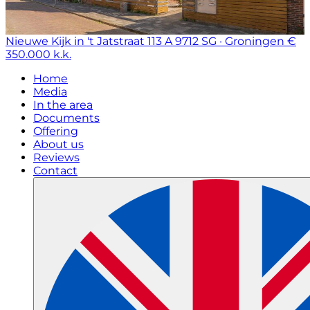
Nieuwe Kijk in 't Jatstraat 113 A
9712 SG · Groningen
€
350.000 k.k.
Home
Media
In the area
Documents
Offering
About us
Reviews
Contact