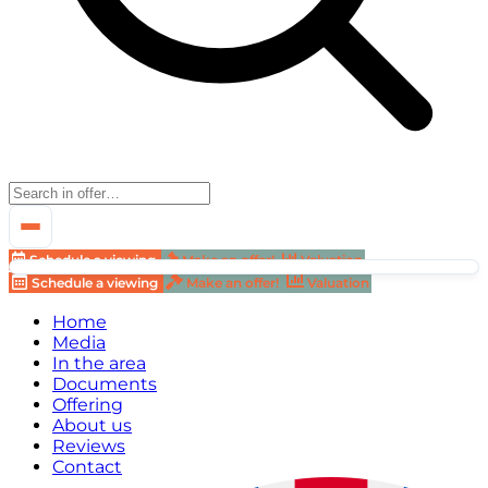
Schedule a viewing
Make an offer!
Valuation
Schedule a viewing
Make an offer!
Valuation
Home
Media
In the area
Documents
Offering
About us
Reviews
Contact