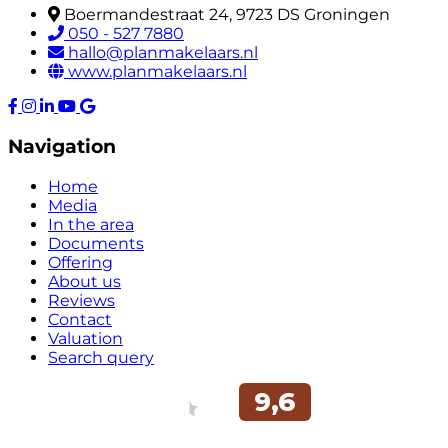
Boermandestraat 24, 9723 DS Groningen
050 - 527 7880
hallo@planmakelaars.nl
www.planmakelaars.nl
Navigation
Home
Media
In the area
Documents
Offering
About us
Reviews
Contact
Valuation
Search query