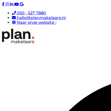
050 - 527 7880
hallo@planmakelaars.nl
Naar onze website ›