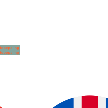
ebepaling
ebepaling