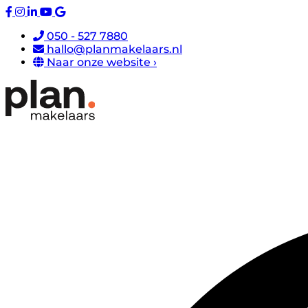
050 - 527 7880
hallo@planmakelaars.nl
Naar onze website ›