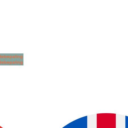
ebepaling
ebepaling