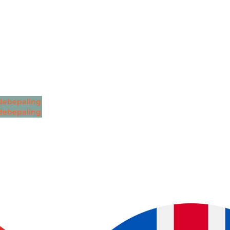
ebepaling
ebepaling