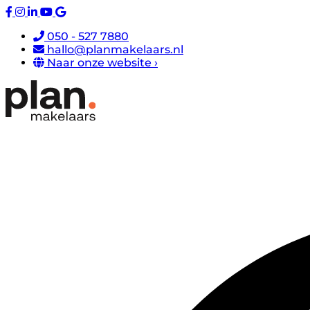
050 - 527 7880
hallo@planmakelaars.nl
Naar onze website ›