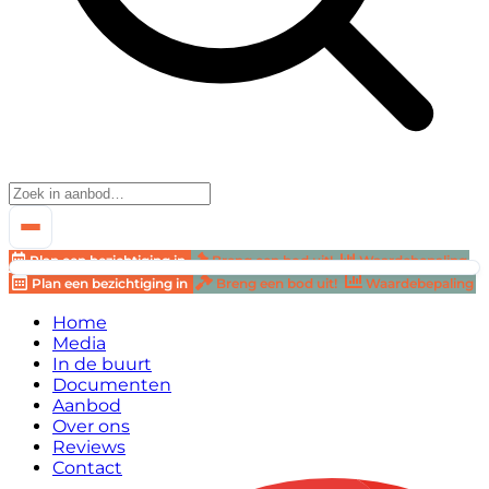
Plan een bezichtiging in
Breng een bod uit!
Waardebepaling
Plan een bezichtiging in
Breng een bod uit!
Waardebepaling
Home
Media
In de buurt
Documenten
Aanbod
Over ons
Reviews
Contact