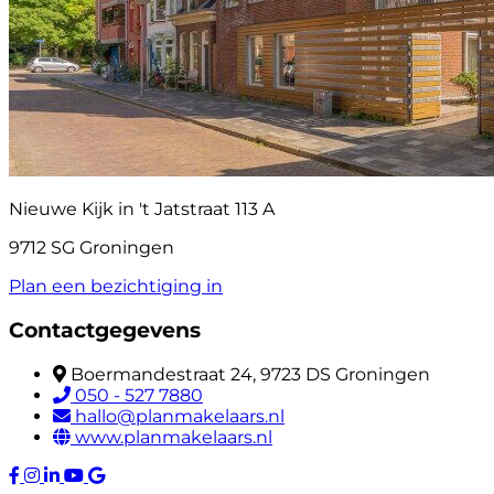
Nieuwe Kijk in 't Jatstraat 113 A
9712 SG Groningen
Plan een bezichtiging in
Contactgegevens
Boermandestraat 24, 9723 DS Groningen
050 - 527 7880
hallo@planmakelaars.nl
www.planmakelaars.nl