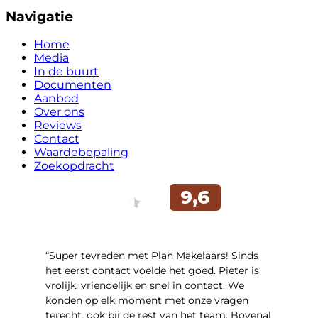
Navigatie
Home
Media
In de buurt
Documenten
Aanbod
Over ons
Reviews
Contact
Waardebepaling
Zoekopdracht
“Super tevreden met Plan Makelaars! Sinds
het eerst contact voelde het goed. Pieter is
vrolijk, vriendelijk en snel in contact. We
konden op elk moment met onze vragen
terecht, ook bij de rest van het team. Bovenal