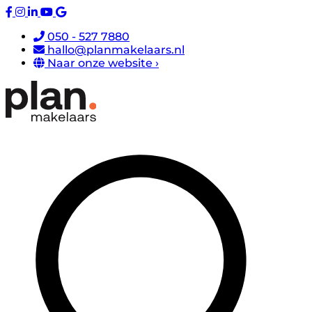
050 - 527 7880
hallo@planmakelaars.nl
Naar onze website ›